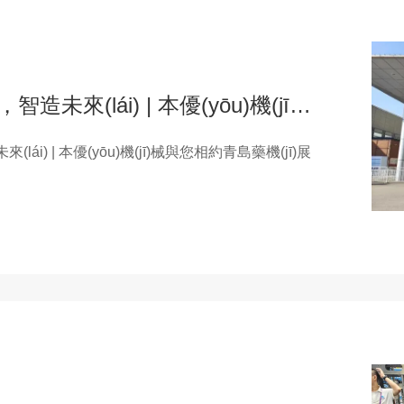
ái) | 本優(yōu)機(jī)械與您相約青島藥機(jī)展
來(lái) | 本優(yōu)機(jī)械與您相約青島藥機(jī)展