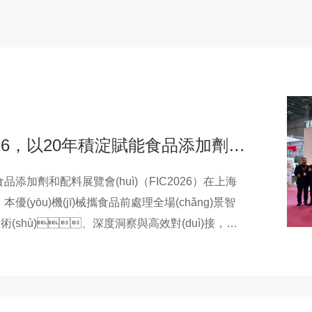
20年積淀賦能食品添加劑行業(yè)創(chuàng)新
際食品添加劑和配料展覽會(huì)（FIC2026）在上海
優(yōu)機(jī)械攜食品前處理全場(chǎng)景智
shù)、深度洞察與高效對(duì)接，為
òng)能。