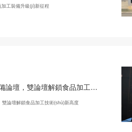
蔬加工裝備升級(jí)新征程
壇，雙論壇解鎖食品加工技術(shù)新高度
，雙論壇解鎖食品加工技術(shù)新高度