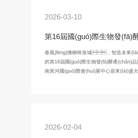
2026-03-10
第16屆國(guó)際生物發(fā)酵產(
春風(fēng)拂柳映泉城，智造未來(l
的第16屆國(guó)際生物發(fā)酵產(chǎn)品與
南黃河國(guó)際會(huì)展中心迎來(lái)
裝亮相，誠(chéng)邀您共赴這場(c
2026-02-04