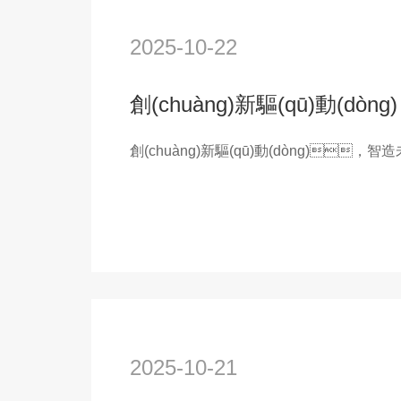
2025-10-22
創(chuàng)新驅(qū)動(dòng)，智造未來(l
創(chuàng)新驅(qū)動(dòng)，智造未
2025-10-21